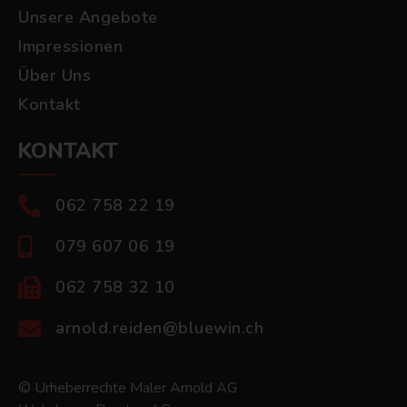
Unsere Angebote
Impressionen
Über Uns
Kontakt
KONTAKT
062 758 22 19
079 607 06 19
062 758 32 10
arnold.reiden@bluewin.ch
© Urheberrechte Maler Arnold AG